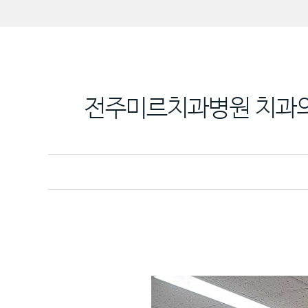
전주미르치과병원 치과의사