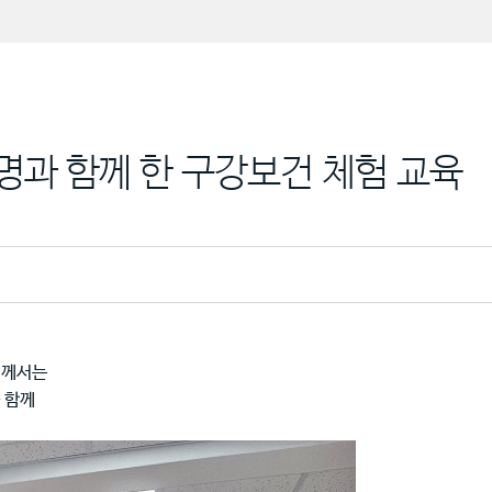
과 함께 한 구강보건 체험 교육
님께서는
 함께