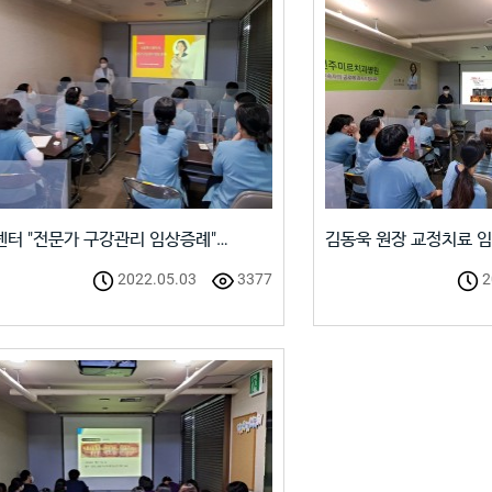
터 "전문가 구강관리 임상증례"…
김동욱 원장 교정치료 
2022.05.03
3377
2