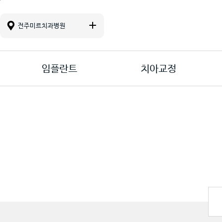
진료 메뉴바로가기
본문바로가기
컨텐츠바로가기
전주미르치과병원
임플란트
치아교정