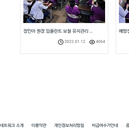
정민아 원장 임플란트 보철 유지관리 …
예방
2022.01.12
4064
네트워크 소개
이용약관
개인정보처리방침
비급여수가안내