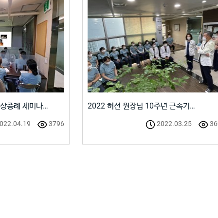
임상증례 세미나…
2022 허선 원장님 10주년 근속기…
022.04.19
3796
2022.03.25
36