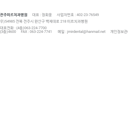
전주미르치과병원
대표 : 정회웅
사업자번호 : 402-23-76549
우)54985 전북 전주시 완산구 백제대로 218 미르치과병원
대표전화 : (4층)063-224-7700
(3층)4600
FAX : 063-224-7741
메일 : jmirdental@hanmail.net
개인정보관리