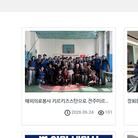
해외의료봉사 키르키즈스탄으로 전주미르…
정회웅
2026.06.24
101